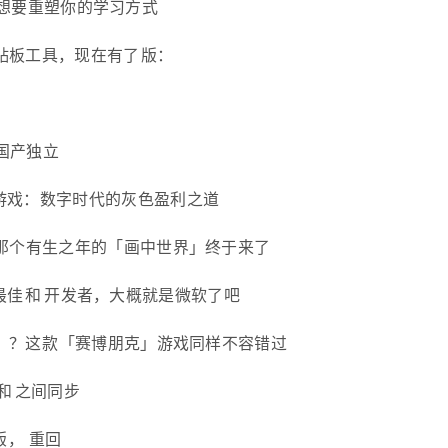
Note 3 想要重塑你的学习方式
板工具，现在有了 iOS 版：Paste
国产独立 App
游戏：数字时代的灰色盈利之道
动的艺术，那个有生之年的「画中世界」终于来了
S 和 Android 开发者，大概就是微软了吧
049》？这 6 款「赛博朋克」游戏同样不容错过
e 和 Safari 之间同步
Store 重回 macOS