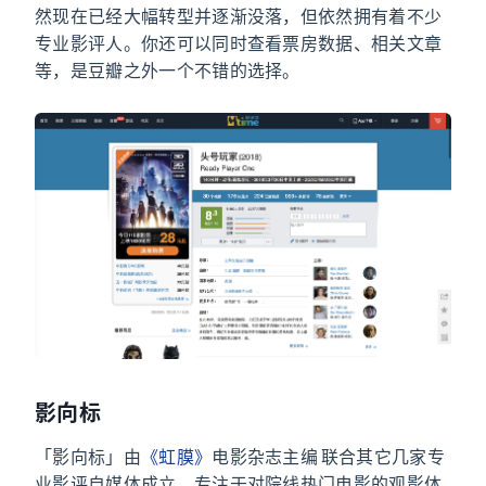
然现在已经大幅转型并逐渐没落，但依然拥有着不少
专业影评人。你还可以同时查看票房数据、相关文章
等，是豆瓣之外一个不错的选择。
影向标
「影向标」由
《虹膜》
电影杂志主编
magasa
联合其它几家专
业影评自媒体成立，专注于对院线热门电影的观影体