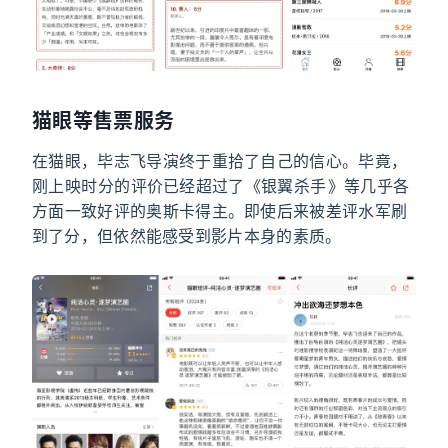
猫眼等售票服务
在猫眼，毕志飞导演终于重拾了自己的信心。毕竟，
刚上映时 7.4 分的评价已经超过了《银翼杀手2049》等几乎各
方面一致好评的奥斯卡得主。即使后来被差评水军刷
到了 7.1 分，但依然能感受到影片本身的素质。