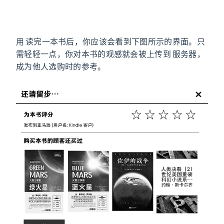
Amazon
用 Kindle 读完一本书后，你应该会看到下图所示的界面。只
需轻轻一点，你对本书的观感就会被上传到 Amazon 服务器，
成为他人选购时的参考。