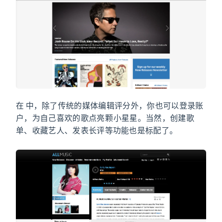
在 AllMusic 中，除了传统的媒体编辑评分外，你也可以登录账
户，为自己喜欢的歌点亮 5 颗小星星。当然，创建歌
单、收藏艺人、发表长评等功能也是标配了。