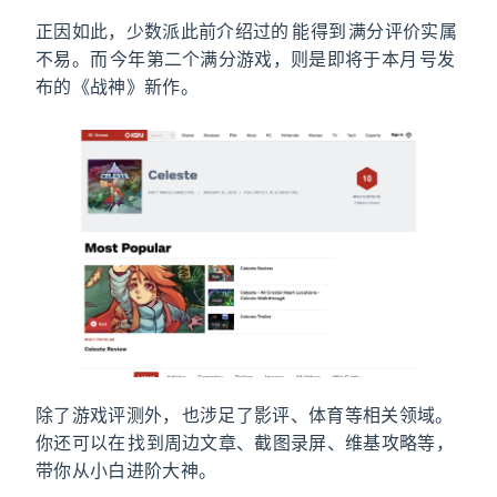
正因如此，少数派此前介绍过的
Celeste
能得到 IGN 满分评价实属
不易。而 IGN 今年第二个满分游戏，则是即将于本月 20 号发
布的《战神》新作。
除了游戏评测外，IGN 也涉足了影评、体育等相关领域。
你还可以在 IGN 找到周边文章、截图录屏、维基攻略等，
带你从小白进阶大神。