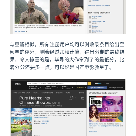
与豆瓣相似，所有 IMDb 注册用户均可以对收录条目给出 1 至 10
颗星的评分，IMDb 则会经过加权计算，得出 10 分制的最终结
果。令人惊喜的是，毕导的大作拿到了 1.0 的最低分，比
满分 10 分还要多一点，可以说是国产电影救星了。