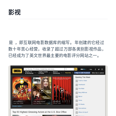
影视
IMDb
IMDb
是 Internet Movie Database，即互联网电影数据库的缩写。1990 年创建的它经过
数十年苦心经营，收录了超过 400 万部各类别影视作品，
已经成为了英文世界最主要的电影评分网站之一。