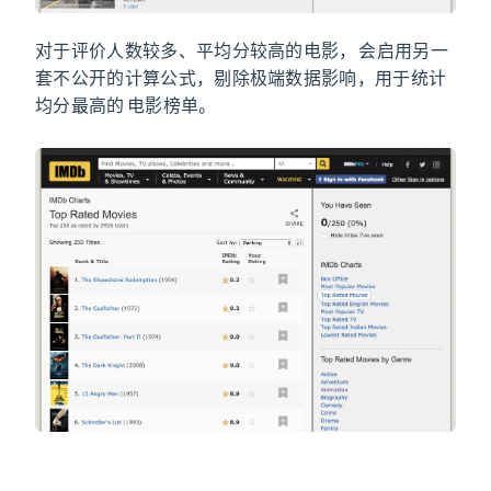
对于评价人数较多、平均分较高的电影，IMDb 会启用另一
套不公开的计算公式，剔除极端数据影响，用于统计
均分最高的
IMDb Top 250
电影榜单。
Metacritic