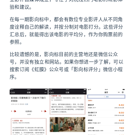
验和建议。
在每一期影向标中，都会有数位专业影评人从不同角
度诠释自己的解读，并按 10 分制对电影打分。这些评分
汇总后，就能得出该电影的平均分，作为你购票前的
参照。
比较遗憾的是，影向标目前的主营地还是微信公众
号，并没有独立 App 和网站。如果你想进一步了解，可以
搜索订阅《虹膜》公众号或「影向标评分」微信小程
序。