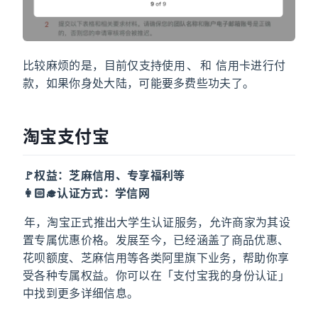
比较麻烦的是，Todoist 目前仅支持使用 VISA、MasterCard 和 AmericanExpress 信用卡进行付
款，如果你身处大陆，可能要多费些功夫了。
淘宝/支付宝
🚩权益：芝麻信用、专享福利等
👩🏻‍🎓认证方式：学信网
2015 年，淘宝正式推出大学生认证服务，允许商家为其设
置专属优惠价格。发展至今，已经涵盖了商品优惠、
花呗额度、芝麻信用等各类阿里旗下业务，帮助你享
受各种专属权益。你可以在「支付宝-我的-身份认证」
中找到更多详细信息。