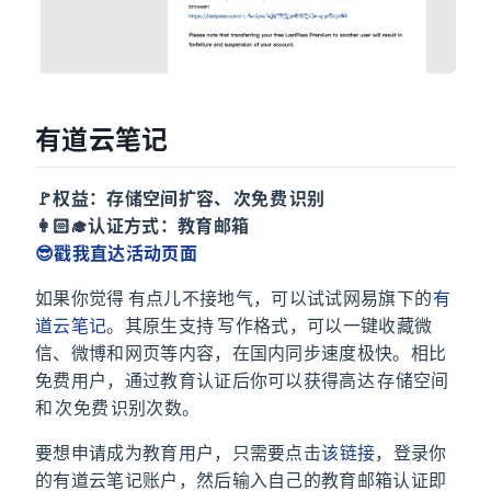
有道云笔记
🚩权益：存储空间扩容、1000 次免费 OCR 识别
👩🏻‍🎓认证方式：教育邮箱
😎戳我直达活动页面
如果你觉得 Evernote 有点儿不接地气，可以试试网易旗下的
有
道云笔记
。其原生支持 Markdown 写作格式，可以一键收藏微
信、微博和网页等内容，在国内同步速度极快。相比
免费用户，通过教育认证后你可以获得高达 10 GB 存储空间
和 1000 次免费 OCR 识别次数。
要想申请成为教育用户，只需要点击
该链接
，登录你
的有道云笔记账户，然后输入自己的教育邮箱认证即