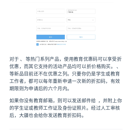
对于 Mavic Pro、Phantom 等热门系列产品，使用教育优惠码可以享受 9.5 折
优惠，而其它支持的活动产品均可以 9 折价格购买。Mavic Air、Tello
等新品目前还不在优惠之列。只要你仍是学生或教育
工作者，都可以每年重新申请一次新的折扣码，有效
期限则为申请后的六个月内。
如果你没有教育邮箱，则可以发送邮件给
education.cn@dji.com
，并附上你
的学生证或教师工作证及身份证照片。经过人工审核
后，大疆也会给你发送教育折扣码。