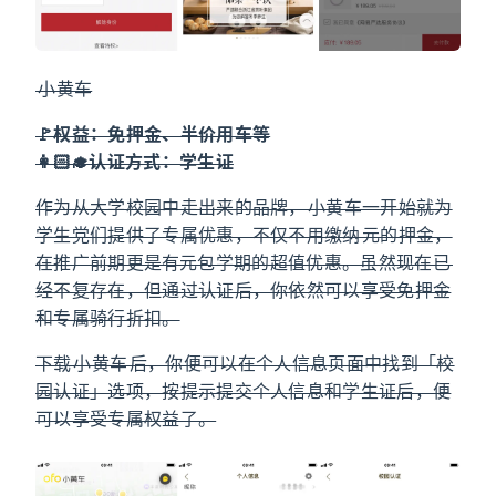
## ofo 小黄车
🚩权益：免押金、半价用车等
👩🏻‍🎓认证方式：学生证
作为从大学校园中走出来的品牌，ofo 小黄车一开始就为
学生党们提供了专属优惠，不仅不用缴纳 99 元的押金，
在推广前期更是有 9.9 元包学期的超值优惠。虽然现在已
经不复存在，但通过认证后，你依然可以享受免押金
和专属骑行折扣。
下载 ofo 小黄车 App 后，你便可以在个人信息页面中找到「校
园认证」选项，按提示提交个人信息和学生证后，便
可以享受专属权益了。