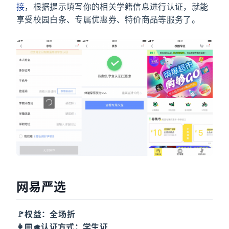
接
，根据提示填写你的相关学籍信息进行认证，就能
享受校园白条、专属优惠券、特价商品等服务了。
网易严选
🚩权益：全场 9.5 折
👩🏻‍🎓认证方式：学生证