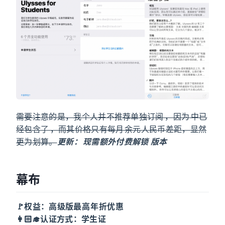
需要注意的是，我个人并不推荐单独订阅 Ulysses，因为 Setapp 中已
经包含了 Ulysses，而其价格只有每月 20 余元人民币差距，显然
更为划算。
更新：Setapp 现需额外付费解锁 Ulysses iOS 版本
幕布
🚩权益：高级版最高 3 年 8 折优惠
👩🏻‍🎓认证方式：学生证