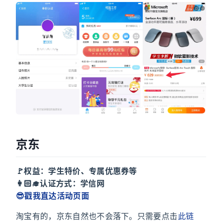
京东
🚩权益：学生特价、专属优惠券等
👩🏻‍🎓认证方式：学信网
😎戳我直达活动页面
淘宝有的，京东自然也不会落下。只需要点击
此链