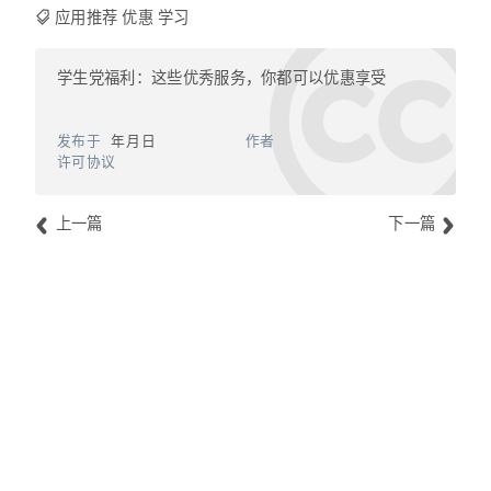
#应用推荐
#优惠
#学习
学生党福利：这些优秀服务，你都可以优惠享受
https://shunyu.wang/2018/edu-discount-life/
发布于
2018年3月5日
作者
Wang Shunyu
许可协议
CC BY-NC-SA 4.0
上一篇
下一篇