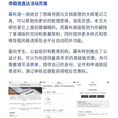
😎戳我直达活动页面
幕布
是一款结合了思维导图与文档管理的大纲笔记工
具，可以帮助你更好的梳理思维，发挥灵感，本文大
纲也是它上面创建编辑的。而幕布高级版则为你解除
了普通版的空间和数量限制，同时提供更多样式和思
维导图风格选择及全平台自动同步功能。
面向学生、公益组织和教育机构，幕布特别推出了公
益计划，可以为你提供最高 3 年 8 折的高级版优惠。你只
需要填写
该表单
，提供自己的身份、证件和申请原因
等资料，通过审核后便能获得相应优惠码。