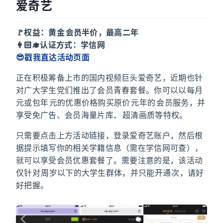
爱奇艺
🚩权益：黄金 VIP 会员半价，最高二年
👩🏻‍🎓认证方式：学信网
😎戳我直达活动页面
正在积极筹备上市的国内视频巨头爱奇艺，近期也针
对广大学生党们推出了会员青春套餐。你可以以每月 9.9
元或包年 99 元的优惠价格购买原价 198 元/年的 VIP 会员服务，并
享受免广告、会员海量片库、1080P 超清画质等特权。
只需要点击上方活动链接，登录爱奇艺账户，然后根
据提示填写你的相关学籍信息（需在学信网可查），
就可以享受会员优惠套餐了。需要注意的是，该活动
仅针对 22 周岁以下的大学生群体，并只能开通 2 次，请好
好把握。