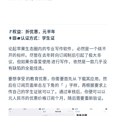
Ulysses
🚩权益：5 折优惠，73 元/半年
👩🏻‍🎓认证方式：学生证
论起苹果生态圈内的专业写作软件，
Ulysses
必然是一个绕不
开的标杆。尽管在去年转向订阅制后引起了极大非
议，但如果你喜爱使用 Markdown 进行写作，Ulysses 依然是一款几乎没
有缺陷的全能佳选。
要想享受 Ulysses 的教育优惠，你需要首先从 App Store 下载其应用，然
后在订阅页面单击左下角的「Ulysses for Students」字样，再根据要求上
传自己的学生证就可以了。通过审核后，你便可以以 73
元人民币的优惠价格订阅 6 个月，随后需要重新验证。