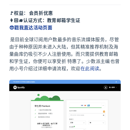
🚩权益：Premium 会员 5 折优惠
👩🏻‍🎓认证方式：教育邮箱/学生证
😎戳我直达活动页面
Spotify 是目前全球订阅用户数最多的音乐流媒体服务，尽管
由于种种原因并未进入大陆，但其精准推荐机制及海
量曲库仍吸引不少人注册使用。而只需提供教育邮箱
和学生证，你便可以享受 5 折 Premium 特惠了。少数派主编 Hum 也曾
用小号介绍过详细申请流程，欢迎
在此阅读
。