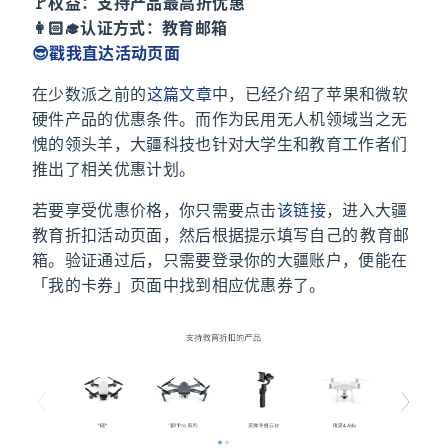
🚩权益：支持产品最高 9 折优惠
👩🏻‍🎓认证方式：教育邮箱
😎戳我直达活动页面
在少数派之前的
这篇文章
中，已经介绍了苹果和微软
硬件产品的优惠条件。而作为民用无人机领域当之无
愧的领头羊，大疆科技也针对大学生和教育工作者们
推出了相关优惠计划。
若要享受优惠价格，你只需要点击
该链接
，进入大疆
教育折扣活动页面，然后根据提示填写自己的 .edu 教育邮
箱。验证通过后，只需要登录你的大疆账户，便能在
「我的卡券」页面中找到相应优惠券了。