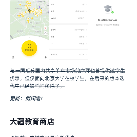
与 ofo 一同瓜分国内共享单车市场的摩拜也曾提供过学生
优惠，但仅面向北京大学在校学生，在后来的版本迭
代中已经被悄悄移除了。
更新：ofo 倒闭啦！
大疆教育商店