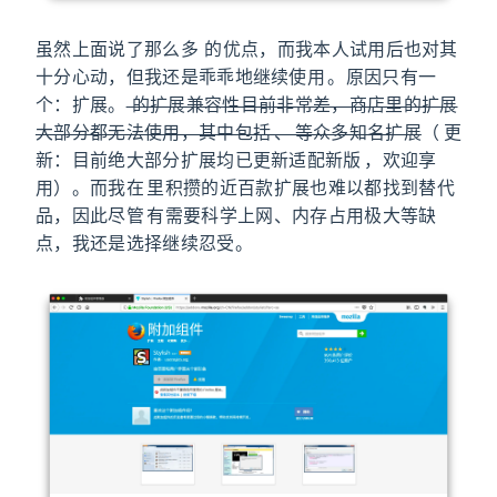
虽然上面说了那么多 Firefox Quantum 的优点，而我本人试用后也对其
十分心动，但我还是乖乖地继续使用 Chrome。原因只有一
个：扩展。
Firefox Quantum 的扩展兼容性目前非常差，商店里的扩展
大部分都无法使用，其中包括 Stylish、Firebug 等众多知名扩展
（2018.02.24 更
新：目前绝大部分扩展均已更新适配新版 Firefox，欢迎享
用）。而我在 Chrome 里积攒的近百款扩展也难以都找到替代
品，因此尽管 Chrome 有需要科学上网、内存占用极大等缺
点，我还是选择继续忍受。