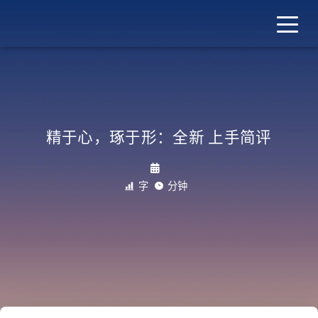
Shy Wang
精于心，琢于形：全新 Firefox Quantum 上手简评
2017/10/05, 11:51
1.5k 字
5 分钟