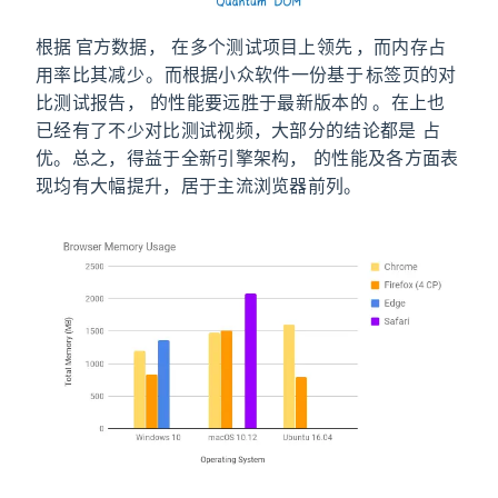
根据 Mozilla 官方数据，Firefox Quantum 在多个测试项目上领先 Chrome，而内存占
用率比其减少 30%。而根据小众软件一份基于 300+ 标签页的对
比测试报告，Firefox Quantum 的性能要远胜于最新版本的 Google Chrome。在 YouTube 上也
已经有了不少对比测试视频，大部分的结论都是 Firefox Quantum 占
优。总之，得益于全新引擎架构，Firefox Quantum 的性能及各方面表
现均有大幅提升，居于主流浏览器前列。