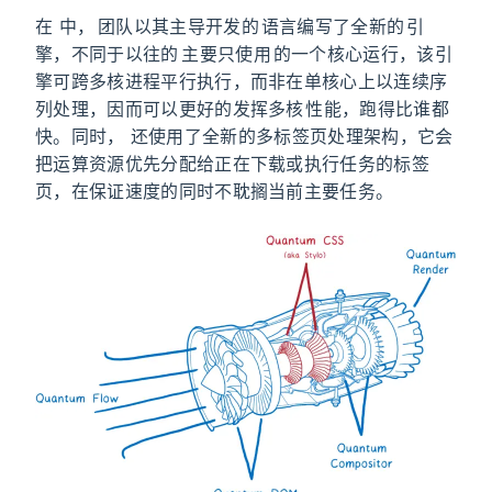
在 Firefox Quantum 中，Mozilla 团队以其主导开发的 Rust 语言编写了全新的 CSS 引
擎，不同于以往的 Firefox 主要只使用 CPU 的一个核心运行，该引
擎可跨多核进程平行执行，而非在单核心上以连续序
列处理，因而可以更好的发挥多核 CPU 性能，跑得比谁都
快。同时，Firefox Quantum 还使用了全新的多标签页处理架构，它会
把运算资源优先分配给正在下载或执行任务的标签
页，在保证速度的同时不耽搁当前主要任务。