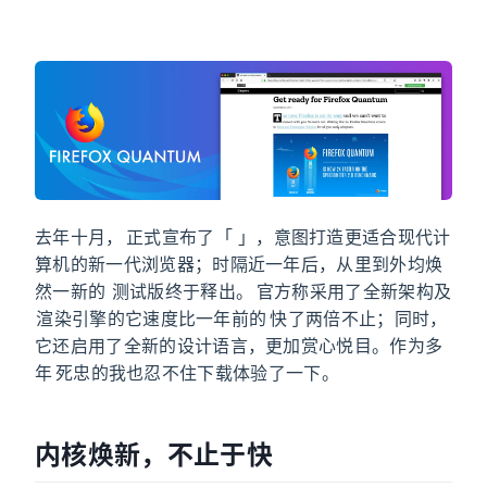
去年十月，Mozilla 正式宣布了「Project Quantum」，意图打造更适合现代计
算机的新一代浏览器；时隔近一年后，从里到外均焕
然一新的 Firefox Quantum 测试版终于释出。Mozilla 官方称采用了全新架构及
CSS 渲染引擎的它速度比一年前的 Firefox 快了两倍不止；同时，
它还启用了全新的设计语言，更加赏心悦目。作为多
年 Chrome 死忠的我也忍不住下载体验了一下。
内核焕新，不止于快